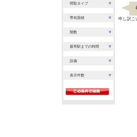
間取タイプ
専有面積
申し訳ご
階数
最寄駅までの時間
設備
表示件数