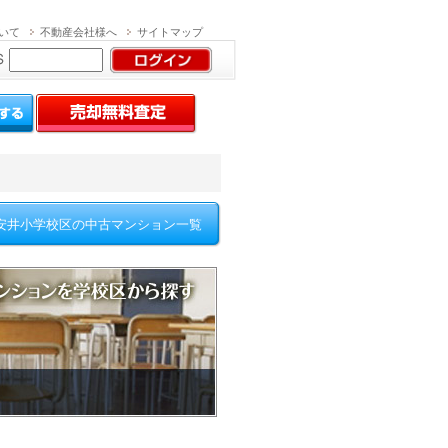
いて
不動産会社様へ
サイトマップ
パスワードを忘れた方
・退会申込はこちら
安井小学校区の中古マンション一覧