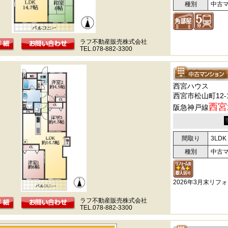
種別
中古
ラフ不動産販売株式会社
TEL.078-882-3300
西宮ハウス
西宮市松山町12-
西宮
阪急神戸線
間取り
3LDK
種別
中古
2026年3月末リフ
ラフ不動産販売株式会社
TEL.078-882-3300