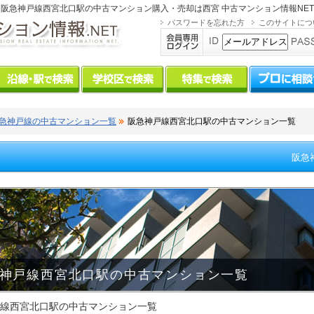
阪急神戸線西宮北口駅の中古マンション購入・売却は
西宮 中古マンション情報NET
パスワードを忘れた方
このサイトにつ
急神戸線の中古マンション一覧
阪急神戸線西宮北口駅の中古マンション一覧
阪急
神戸線西宮北口駅の中古マンション一覧
線西宮北口駅の中古マンション一覧