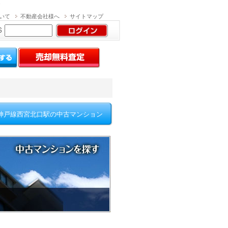
いて
不動産会社様へ
サイトマップ
パスワードを忘れた方
・退会申込はこちら
神戸線西宮北口駅の中古マンション