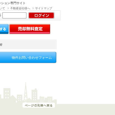
ンション専門サイト
いて
不動産会社様へ
サイトマップ
パスワードを忘れた方
・退会申込はこちら
せ
物件お問い合わせフォーム