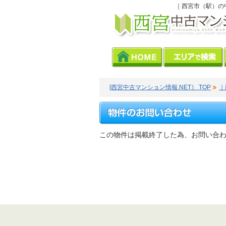
｜西宮市（駅）の
[西宮中古マンション情報.NET］ TOP
｜
この物件は掲載終了した為、お問い合